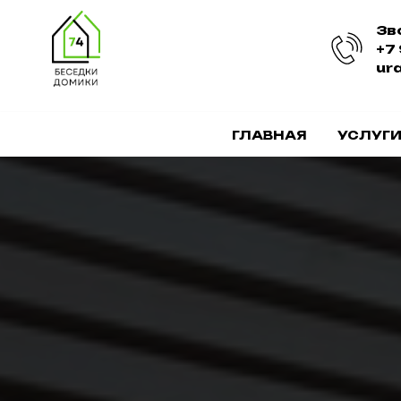
Зв
+7
ur
ГЛАВНАЯ
УСЛУГ